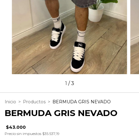
1
/
3
Inicio
>
Productos
>
BERMUDA GRIS NEVADO
BERMUDA GRIS NEVADO
$43.000
Precio sin impuestos
$35.537,19