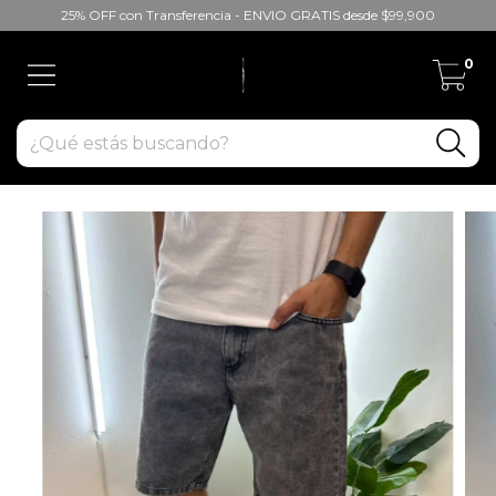
25% OFF con Transferencia - ENVIO GRATIS desde $99,900
0