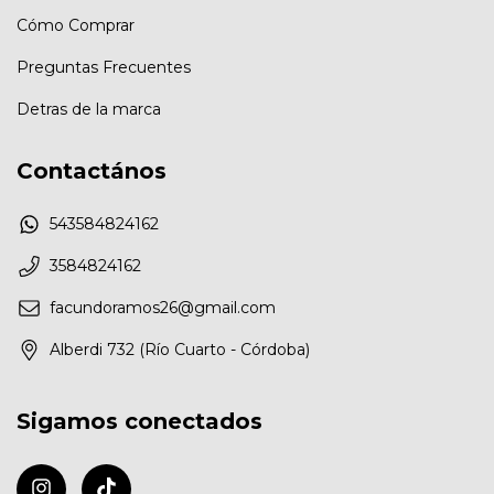
Cómo Comprar
Preguntas Frecuentes
Detras de la marca
Contactános
543584824162
3584824162
facundoramos26@gmail.com
Alberdi 732 (Río Cuarto - Córdoba)
Sigamos conectados