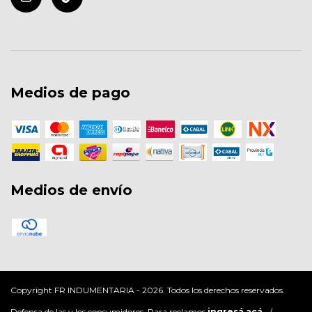
Medios de pago
Medios de envío
Copyright FR INDUMENTARIA - 2026. Todos los derechos reservados.
Defensa de las y los consumidores. Para reclamos
ingresá acá.
/