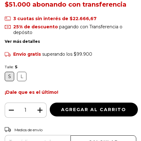
$51.000
3
cuotas sin interés de
$22.666,67
25% de descuento
pagando con Transferencia o
depósito
Ver más detalles
Envío gratis
superando los
$99.900
Talle:
S
S
L
¡Dale que es el último!
CAMBIAR CP
Entregas para el CP:
Medios de envío